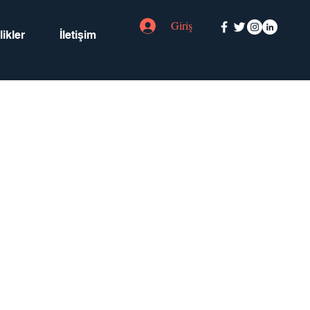
Giriş
ikler
İletişim