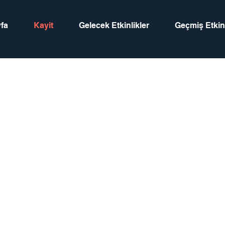
fa
Kayit
Gelecek Etkinlikler
Geçmiş Etkinl