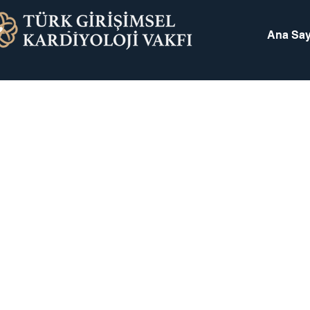
Ana Say